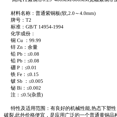
材料名称：普通紫铜板(软,2.0～4.0mm)
牌号：T2
标准：GB/T 14954-1994
化学成份：
铜 Cu ：99.99
锌 Zn：余量
铅 Pb：≤0.08
铅 Pb：≤0.08
硼 P：≤0.01
铁 Fe：≤0.15
铍 Sb ：≤0.005
铋 Bi：≤0.002
注：≤0.5(杂质)
特性及适用范围：有良好的机械性能,热态下塑
破裂,此外价格便宜，是应用广泛的一个普通黄铜品