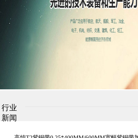
行业
新闻
高纯T2紫铜带0.25*400MM/600MM宽幅紫铜