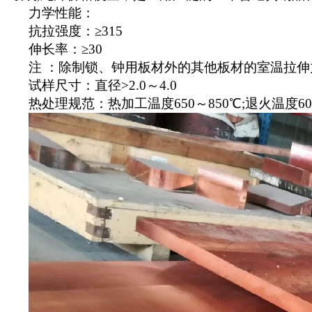
力学性能：
抗拉强度：≥315
伸长率：≥30
注 ：除制锁、钟用板材外的其他板材的室温拉伸
试样尺寸：直径>2.0～4.0
热处理规范：热加工温度650～850℃;退火温度60