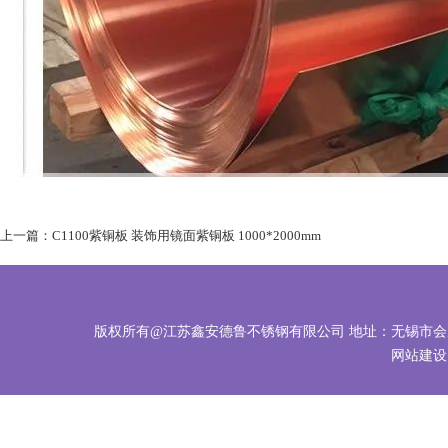
上一篇：C1100紫铜板 装饰用镜面紫铜板 1000*2000mm
版权所有@江苏鑫安德鲁不锈钢有限公司 地址：无锡市会岸路88-5
网站建设