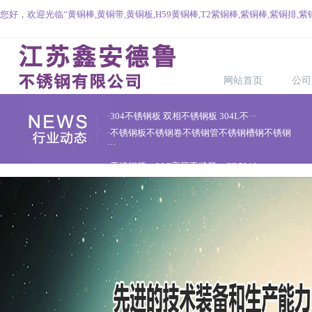
您好，欢迎光临“黄铜棒,黄铜带,黄铜板,H59黄铜棒,T2紫铜棒,紫铜棒,紫铜排,紫
网站首页
公司
·304不锈钢板 双相不锈钢板 304L不···
·不锈钢板不锈钢卷不锈钢管不锈钢槽钢不锈钢
···
·无缝钢管、20G高压无缝管、GB5310···