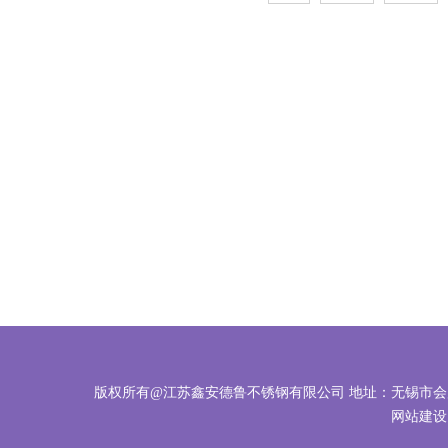
版权所有@江苏鑫安德鲁不锈钢有限公司 地址：无锡市会岸路88-5
网站建设